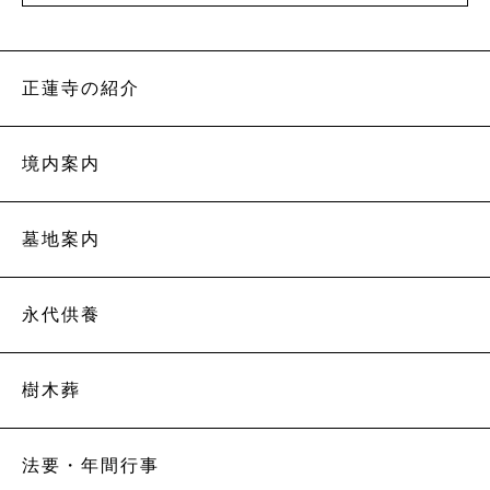
正蓮寺の紹介
境内案内
墓地案内
永代供養
樹木葬
法要・年間行事