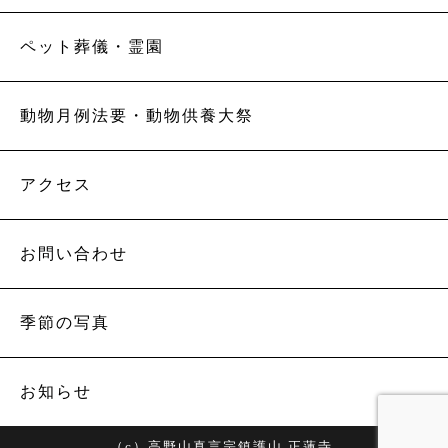
ペット葬儀・霊園
動物月例法要・動物供養大祭
アクセス
お問い合わせ
季節の写真
お知らせ
（c）高野山真言宗鎮護山 正蓮寺.