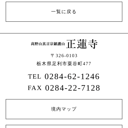
一覧に戻る
〒326-0103
栃木県足利市粟谷町477
0284-62-1246
TEL
0284-22-7128
FAX
境内マップ