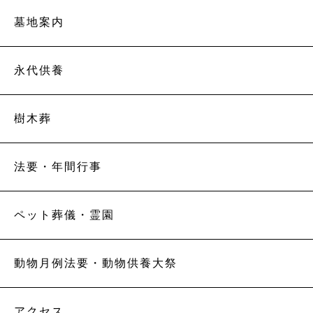
墓地案内
永代供養
樹木葬
法要・年間行事
ペット葬儀・霊園
動物月例法要・動物供養大祭
アクセス