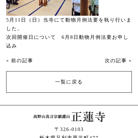
5月11日（日）当寺にて動物月例法要を執り行いま
した。
次回開催日について
6月8日動物月例法要お申し
込み
« 前の記事
次の記事 »
一覧に戻る
〒326-0103
栃木県足利市粟谷町477